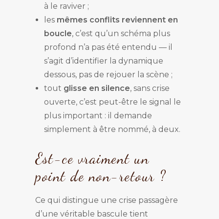
à le raviver ;
les
mêmes conflits reviennent en
boucle
, c’est qu’un schéma plus
profond n’a pas été entendu — il
s’agit d’identifier la dynamique
dessous, pas de rejouer la scène ;
tout
glisse en silence
, sans crise
ouverte, c’est peut-être le signal le
plus important : il demande
simplement à être nommé, à deux.
Est-ce vraiment un
point de non-retour ?
Ce qui distingue une crise passagère
d’une véritable bascule tient