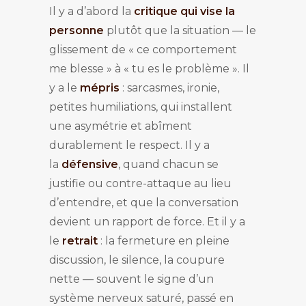
Il y a d’abord la
critique qui vise la
personne
plutôt que la situation — le
glissement de « ce comportement
me blesse » à « tu es le problème ». Il
y a le
mépris
: sarcasmes, ironie,
petites humiliations, qui installent
une asymétrie et abîment
durablement le respect. Il y a
la
défensive
, quand chacun se
justifie ou contre-attaque au lieu
d’entendre, et que la conversation
devient un rapport de force. Et il y a
le
retrait
: la fermeture en pleine
discussion, le silence, la coupure
nette — souvent le signe d’un
système nerveux saturé, passé en